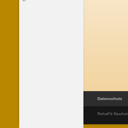
Datenschutz
RehaFit Nauhe