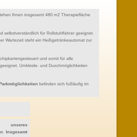
t stehen Ihnen insgesamt 480 m2 Therapiefläche
 selbstverständlich für Rollstuhlfahrer geeignet.
er Wartezeit steht ein Heißgetränkeautomat zur
chipkartengesteuert und somit für alle
 geeignet. Umkleide- und Duschmöglichkeiten
 Parkmöglichkeiten
befinden sich fußläufig im
 unseres
er. Insgesamt