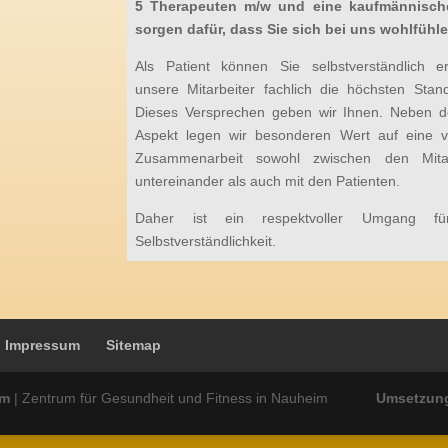
5 Therapeuten m/w und eine kaufmännische
sorgen dafür, dass Sie sich bei uns wohlfühle
Als Patient können Sie selbstverständlich e
unsere Mitarbeiter fachlich die höchsten Stand
Dieses Versprechen geben wir Ihnen. Neben d
Aspekt legen wir besonderen Wert auf eine ve
Zusammenarbeit sowohl zwischen den Mitarb
untereinander als auch mit den Patienten.
Daher ist ein respektvoller Umgang f
Selbstverständlichkeit.
Impressum
Sitemap
im
| Zentrum für Gesundheit und Fitness in Nauheim
Umsetzun