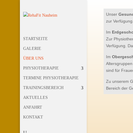
Unser
Gesund
zur Verfügung
Im
Erdgesch
STARTSEITE
Zur Physiothe
Verfügung. Da
GALERIE
Im
Obergesc
ÜBER UNS
Altersgruppen
PHYSIOTHERAPIE
sind für Frau
TERMINE PHYSIOTHERAPIE
Zu unserem G
TRAININGSBEREICH
Bereich der G
AKTUELLES
ANFAHRT
KONTAKT